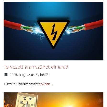
Tervezett áramszünet elmarad
2026. augusztus 3., hétfő
Tisztelt Önkormányzat!
tovább...