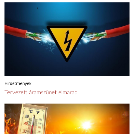
Hirdetmények
Tervezett áramszünet elmarad