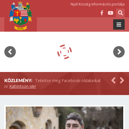
Nyúl Község információs portálja
Tekintse meg Facebook-oldalunkat
KÖZLEMÉNY:
is!
Kattintson ide!