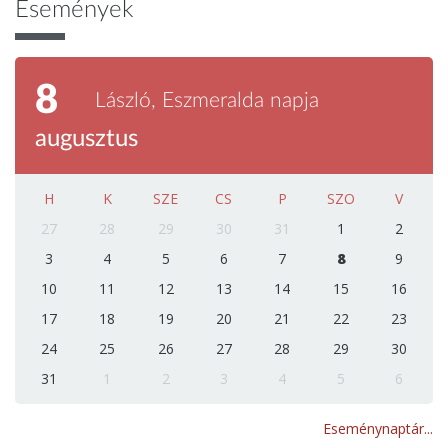
Események
8
László, Eszmeralda napja
augusztus
H
K
SZE
CS
P
SZO
V
27
28
29
30
31
1
2
3
4
5
6
7
8
9
10
11
12
13
14
15
16
17
18
19
20
21
22
23
24
25
26
27
28
29
30
31
1
2
3
4
5
6
Eseménynaptár...