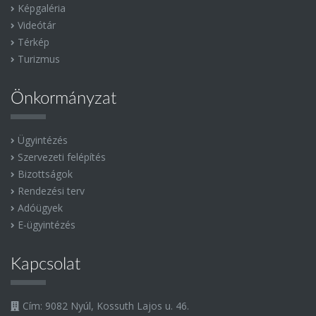
Képgaléria
Videótár
Térkép
Turizmus
Önkormányzat
Ügyintézés
Szervezeti felépítés
Bizottságok
Rendezési terv
Adóügyek
E-ügyintézés
Kapcsolat
Cím: 9082 Nyúl, Kossuth Lajos u. 46.