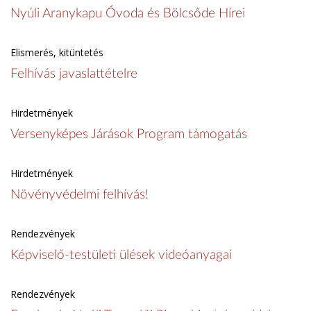
Nyúli Aranykapu Óvoda és Bölcsőde Hírei
Elismerés, kitüntetés
Felhívás javaslattételre
Hirdetmények
Versenyképes Járások Program támogatás
Hirdetmények
Növényvédelmi felhívás!
Rendezvények
Képviselő-testületi ülések videóanyagai
Rendezvények