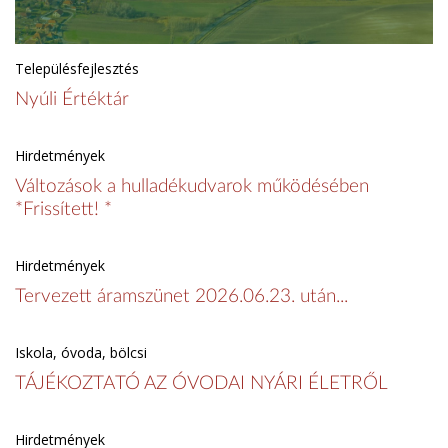
Településfejlesztés
Nyúli Értéktár
Hirdetmények
Változások a hulladékudvarok működésében
*Frissített! *
Hirdetmények
Tervezett áramszünet 2026.06.23. után...
Iskola, óvoda, bölcsi
TÁJÉKOZTATÓ AZ ÓVODAI NYÁRI ÉLETRŐL
Hirdetmények