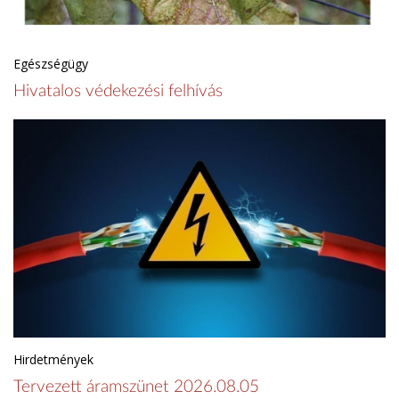
Egészségügy
Hivatalos védekezési felhívás
Hirdetmények
Tervezett áramszünet 2026.08.05