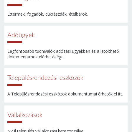
Éttermek, fogadók, cukrászdák, ételbárok.
Adóügyek
Legfontosabb tudnivalók adózási ügyekben és a letölthető
dokumentumok elérhetőségei.
Településrendezési eszközök
A Településrendezési eszközök dokumentumai érhetők el itt.
Vállalkozások
Nyúl település vállalkozási kategorizálva.