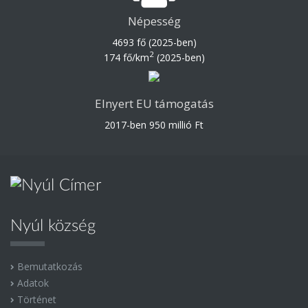
Népesség
4693 fő (2025-ben)
2
174 fő/km
(2025-ben)
Elnyert EU támogatás
2017-ben 950 millió Ft
Nyúl község
Bemutatkozás
Adatok
Történet