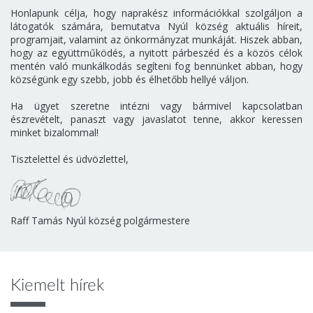
Honlapunk célja, hogy naprakész információkkal szolgáljon a
látogatók számára, bemutatva Nyúl község aktuális híreit,
programjait, valamint az önkormányzat munkáját. Hiszek abban,
hogy az együttműködés, a nyitott párbeszéd és a közös célok
mentén való munkálkodás segíteni fog bennünket abban, hogy
községünk egy szebb, jobb és élhetőbb hellyé váljon.
Ha ügyet szeretne intézni vagy bármivel kapcsolatban
észrevételt, panaszt vagy javaslatot tenne, akkor keressen
minket bizalommal!
Tisztelettel és üdvözlettel,
Raff Tamás Nyúl község polgármestere
Kiemelt hírek