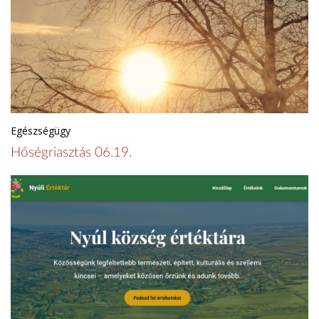
Egészségügy
Hőségriasztás 06.19.