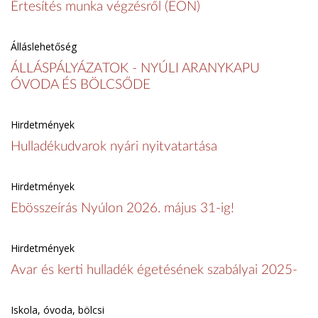
Értesítés munka végzésről (EON)
Álláslehetőség
ÁLLÁSPÁLYÁZATOK - NYÚLI ARANYKAPU
ÓVODA ÉS BÖLCSŐDE
Hirdetmények
Hulladékudvarok nyári nyitvatartása
Hirdetmények
Ebösszeírás Nyúlon 2026. május 31-ig!
Hirdetmények
Avar és kerti hulladék égetésének szabályai 2025-
Iskola, óvoda, bölcsi