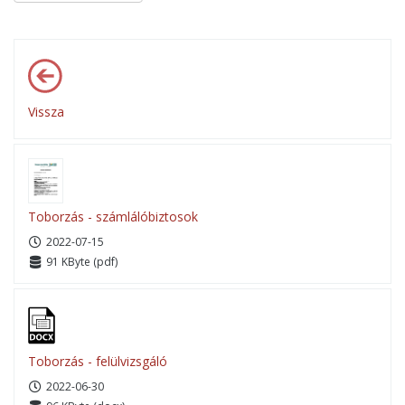
Vissza
Toborzás - számlálóbiztosok
2022-07-15
91 KByte (pdf)
Toborzás - felülvizsgáló
2022-06-30