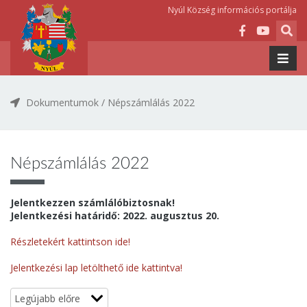
Nyúl Község információs portálja
Dokumentumok
/
Népszámlálás 2022
Népszámlálás 2022
Jelentkezzen számlálóbiztosnak!
Jelentkezési határidő: 2022. augusztus 20.
Részletekért kattintson ide!
Jelentkezési lap letölthető ide kattintva!