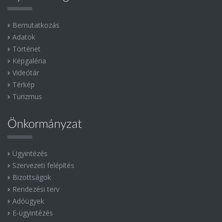
Bemutatkozás
Adatok
Történet
Képgaléria
Videótár
Térkép
Turizmus
Önkormányzat
Ügyintézés
Szervezeti felépítés
Bizottságok
Rendezési terv
Adóügyek
E-ügyintézés