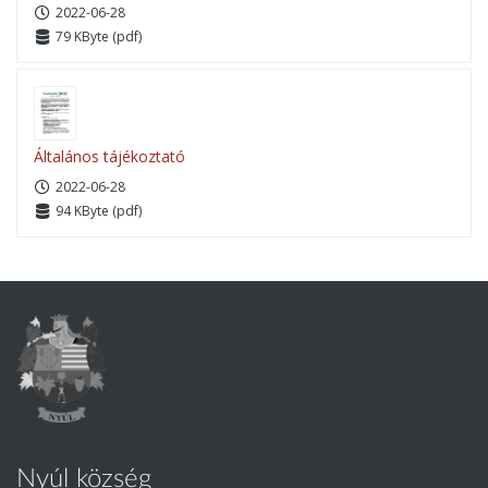
2022-06-28
79 KByte (pdf)
Általános tájékoztató
2022-06-28
94 KByte (pdf)
Nyúl község