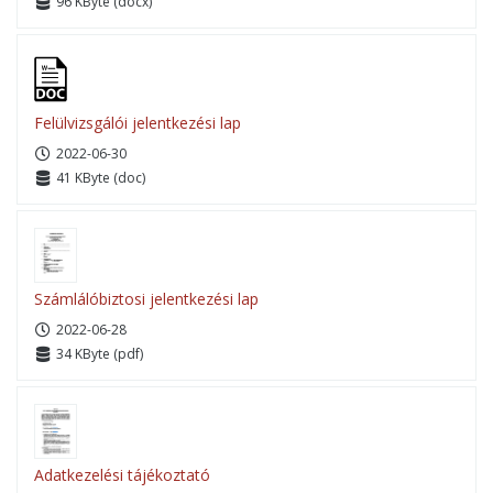
96 KByte (docx)
Felülvizsgálói jelentkezési lap
2022-06-30
41 KByte (doc)
Számlálóbiztosi jelentkezési lap
2022-06-28
34 KByte (pdf)
Adatkezelési tájékoztató