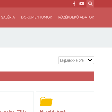
GALÉRIA
DOKUMENTUMOK
KÖZÉRDEKŰ ADATOK
i rendelet (TKR)
Nyomtatványok