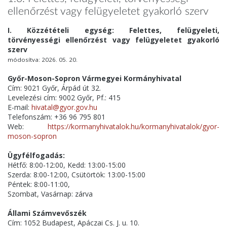
ellenőrzést vagy felügyeletet gyakorló szerv
I. Közzétételi egység: Felettes, felügyeleti,
törvényességi ellenőrzést vagy felügyeletet gyakorló
szerv
módosítva: 2026. 05. 20.
Győr-Moson-Sopron Vármegyei Kormányhivatal
Cím: 9021 Győr, Árpád út 32.
Levelezési cím: 9002 Győr, Pf.: 415
E-mail:
hivatal@gyor.gov.hu
Telefonszám: +36 96 795 801
Web:
https://kormanyhivatalok.hu/kormanyhivatalok/gyor-
moson-sopron
Ügyfélfogadás:
Hétfő: 8:00-12:00, Kedd: 13:00-15:00
Szerda: 8:00-12:00, Csütörtök: 13:00-15:00
Péntek: 8:00-11:00,
Szombat, Vasárnap: zárva
Állami Számvevőszék
Cím: 1052 Budapest, Apáczai Cs. J. u. 10.