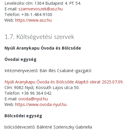
Levelezési cím: 1364 Budapest 4. Pf. 54.
E-mail:
szamvevoszek@asz.hu
Telefon: +36-1-484-9100
Web:
https://www.asz.hu
1.7. Költségvetési szervek
Nyúli Aranykapu Óvoda és Bölcsőde
Óvodai egység
Intézményvezető: Bán Illés Csabáné igazgató
Nyúli Aranykapu Óvoda és Bölcsőde Alapító okirat 2025.07.09.
Cím: 9082 Nyúl, Kossuth Lajos utca 50.
Telefon: +36 96 364 042
E-mail:
ovoda@nyul.hu
Web:
https://www.ovoda-nyul.hu
Bölcsődei egység
bölcsődevezető: Bálintné Szelenszky Gabriella