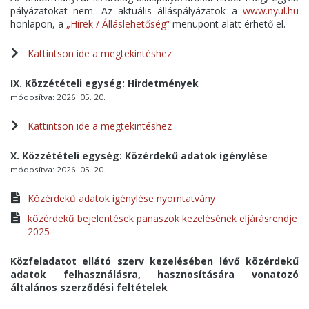
pályázatokat nem. Az aktuális álláspályázatok a
www.nyul.hu
honlapon, a
„Hírek / Álláslehetőség”
menüpont alatt érhető el.
Kattintson ide a megtekintéshez
IX. Közzétételi egység: Hirdetmények
módosítva: 2026. 05. 20.
Kattintson ide a megtekintéshez
X. Közzétételi egység: Közérdekű adatok igénylése
módosítva: 2026. 05. 20.
Közérdekű adatok igénylése nyomtatvány
közérdekű bejelentések panaszok kezelésének eljárásrendje
2025
Közfeladatot ellátó szerv kezelésében lévő közérdekű
adatok felhasználásra, hasznosítására vonatozó
általános szerződési feltételek