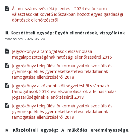
Állami számvevőszéki jelentés - 2024 évi önkorm
választásokat követő időszakban hozott egyes gazdasági
döntések ellenőrzéséről
III. Közzétételi egység: Egyéb ellenőrzések, vizsgálatok
módosítva: 2026. 05. 20.
Jegyzőkönyv a támogatások elszámolása
megalapozottságának hatósági ellenőrzéséről 2016
Jegyzőkönyv települési önkormányzatok szociális és
gyermekjóléti és gyermekétkeztetési feladatainak
támogatása ellenőrzéséről 2018
Jegyzőkönyv a központi költségvetésből származó
támogatások 2018. évi elszámolásáról, a felhasználás
jogszerűségének ellenőrzéséről 2018
Jegyzőkönyv települési önkormányzatok szociális és
gyermekjóléti és gyermekétkeztetési feladatainak
támogatása ellenőrzéséről 2019
IV. Közzétételi egység: A működés eredményessége,