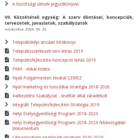
A bizottsági ülések jegyzőkönyvei
VII. Közzétételi egység: A szerv döntései, koncepciók,
tervezetek, javaslatok, szabályzatok
módosítva: 2026. 05. 25.
Településképi arculati kézikönyv
Településszerkezeti terv leírás 2019
Településfejlesztési koncepció leírás 2019
PMH - etikai kódex
Nyúli Polgármesteri Hivatal SZMSZ
Nyúl marketing és turisztikai stratégia 2018-2026
Iratkezelési Szabályzat - levéltár által záradékolt
Integrált Településfejlesztési Stratégia 2019
Helyi Esélyegyenlőségi Program 2018-2023
Helyi Esélyegyenlőségi Program 2018-2023 felülvizsgálati
dokumentum
Ciklusprogram gazdasági program 2020-2024