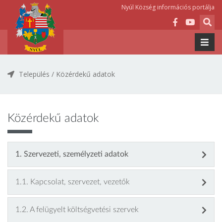
Nyúl Község információs portálja
Település /
Közérdekű adatok
Közérdekű adatok
1. Szervezeti, személyzeti adatok
1.1. Kapcsolat, szervezet, vezetők
1.2. A felügyelt költségvetési szervek