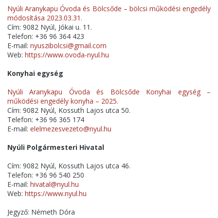
Nyúli Aranykapu Óvoda és Bölcsőde – bölcsi működési engedély
módosítása 2023.03.31.
Cím: 9082 Nyúl, Jókai u. 11.
Telefon: +36 96 364 423
E-mail:
nyuszibolcsi@gmail.com
Web:
https://www.ovoda-nyul.hu
Konyhai egység
Nyúli Aranykapu Óvoda és Bölcsőde Konyhai egység –
működési engedély konyha – 2025.
Cím: 9082 Nyúl, Kossuth Lajos utca 50.
Telefon: +36 96 365 174
E-mail:
elelmezesvezeto@nyul.hu
Nyúli Polgármesteri Hivatal
Cím: 9082 Nyúl, Kossuth Lajos utca 46.
Telefon: +36 96 540 250
E-mail:
hivatal@nyul.hu
Web:
https://www.nyul.hu
Jegyző: Németh Dóra