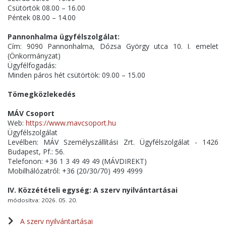
Csütörtök 08.00 – 16.00
Péntek 08.00 – 14.00
Pannonhalma ügyfélszolgálat:
Cím: 9090 Pannonhalma, Dózsa György utca 10. I. emelet
(Önkormányzat)
Ügyfélfogadás:
Minden páros hét csütörtök: 09.00 – 15.00
Tömegközlekedés
MÁV Csoport
Web:
https://www.mavcsoport.hu
Ügyfélszolgálat
Levélben: MÁV Személyszállítási Zrt. Ügyfélszolgálat - 1426
Budapest, Pf.: 56.
Telefonon: +36 1 3 49 49 49 (MÁVDIREKT)
Mobilhálózatról: +36 (20/30/70) 499 4999
IV. Közzétételi egység: A szerv nyilvántartásai
módosítva: 2026. 05. 20.
A szerv nyilvántartásai