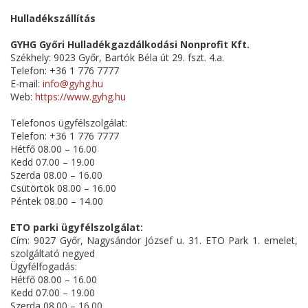
Hulladékszállítás
GYHG Győri Hulladékgazdálkodási Nonprofit Kft.
Székhely: 9023 Győr, Bartók Béla út 29. fszt. 4.a.
Telefon: +36 1 776 7777
E-mail:
info@gyhg.hu
Web:
https://www.gyhg.hu
Telefonos ügyfélszolgálat:
Telefon: +36 1 776 7777
Hétfő 08.00 – 16.00
Kedd 07.00 – 19.00
Szerda 08.00 – 16.00
Csütörtök 08.00 – 16.00
Péntek 08.00 – 14.00
ETO parki ügyfélszolgálat:
Cím: 9027 Győr, Nagysándor József u. 31. ETO Park 1. emelet,
szolgáltató negyed
Ügyfélfogadás:
Hétfő 08.00 – 16.00
Kedd 07.00 – 19.00
Szerda 08.00 – 16.00