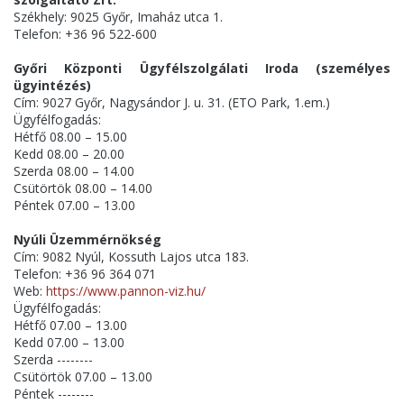
Székhely: 9025 Győr, Imaház utca 1.
Telefon: +36 96 522-600
Győri Központi Ügyfélszolgálati Iroda (személyes
ügyintézés)
Cím: 9027 Győr, Nagysándor J. u. 31. (ETO Park, 1.em.)
Ügyfélfogadás:
Hétfő 08.00 – 15.00
Kedd 08.00 – 20.00
Szerda 08.00 – 14.00
Csütörtök 08.00 – 14.00
Péntek 07.00 – 13.00
Nyúli Üzemmérnökség
Cím: 9082 Nyúl, Kossuth Lajos utca 183.
Telefon: +36 96 364 071
Web:
https://www.pannon-viz.hu/
Ügyfélfogadás:
Hétfő 07.00 – 13.00
Kedd 07.00 – 13.00
Szerda --------
Csütörtök 07.00 – 13.00
Péntek --------