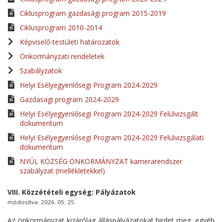
Ciklusprogram gazdasági program 2015-2019
Ciklusprogram 2010-2014
Képviselő-testületi határozatok
Önkormányzati rendeletek
Szabályzatok
Helyi Esélyegyenlősegi Program 2024-2029
Gazdasagi program 2024-2029
Helyi Esélyegyenlősegi Program 2024-2029 Felülvizsgált
dokumentum
Helyi Esélyegyenlősegi Program 2024-2029 Felülvizsgálati
dokumentum
NYÚL KÖZSÉG ÖNKORMÁNYZAT kamerarendszer
szabályzat (mellékletekkel)
VIII. Közzétételi egység: Pályázatok
módosítva: 2026. 05. 25.
Az önkormányzat kizárólag álláspályázatokat hirdet meg, egyéb