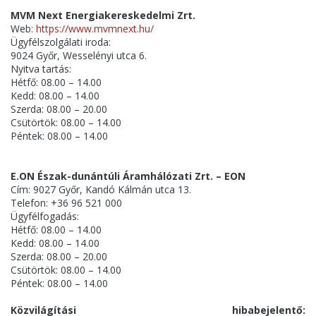
MVM Next Energiakereskedelmi Zrt.
Web:
https://www.mvmnext.hu/
Ügyfélszolgálati iroda:
9024 Győr, Wesselényi utca 6.
Nyitva tartás:
Hétfő: 08.00 – 14.00
Kedd: 08.00 – 14.00
Szerda: 08.00 – 20.00
Csütörtök: 08.00 – 14.00
Péntek: 08.00 – 14.00
E.ON Észak-dunántúli Áramhálózati Zrt. – EON
Cím: 9027 Győr, Kandó Kálmán utca 13.
Telefon: +36 96 521 000
Ügyfélfogadás:
Hétfő: 08.00 – 14.00
Kedd: 08.00 – 14.00
Szerda: 08.00 – 20.00
Csütörtök: 08.00 – 14.00
Péntek: 08.00 – 14.00
Közvilágítási hibabejelentő: