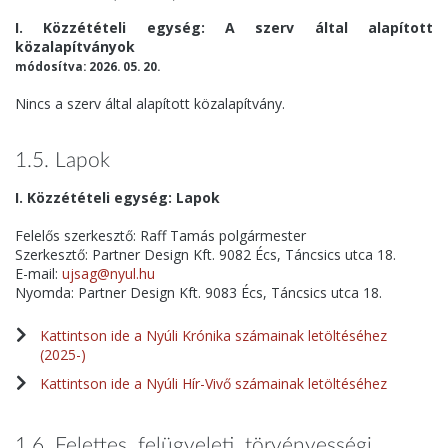
I. Közzétételi egység: A szerv által alapított
közalapítványok
módosítva: 2026. 05. 20.
Nincs a szerv által alapított közalapítvány.
1.5. Lapok
I. Közzétételi egység: Lapok
Felelős szerkesztő: Raff Tamás polgármester
Szerkesztő: Partner Design Kft. 9082 Écs, Táncsics utca 18.
E-mail:
ujsag@nyul.hu
Nyomda: Partner Design Kft. 9083 Écs, Táncsics utca 18.
Kattintson ide a Nyúli Krónika számainak letöltéséhez
(2025-)
Kattintson ide a Nyúli Hír-Vivő számainak letöltéséhez
1.6. Felettes, felügyeleti, törvényességi