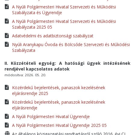
A Nyúli Polgármesteri Hivatal Szervezeti és Működési
Szabályzata és Ügyrendje
A Nyúli Polgármesteri Hivatal Szervezeti és Működési
Szabályzata 2025 05
Adatvédelmi és adatbiztonsági szabályzat
Nyúli Aranykapu Óvoda és Bölcsőde Szervezeti és Működési
Szabályzata
II. Közzétételi egység: A hatósági ügyek intézésének
rendjével kapcsolatos adatok
módosítva: 2026. 05. 20.
Közérdekű bejelentések, panaszok kezelésének
eljárásrendje 2025
Közérdekű bejelentések, panaszok kezelésének
eljárásrendje
A Nyúli Polgármesteri Hivatal Ügyrendje
A Nyúli Polgármesteri Hivatal Ügyrendje 2025 05
Az általános közigazgatási rendtartásról szóló 2016. évi CL.