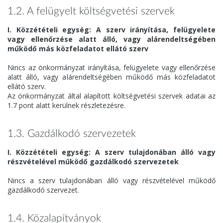
1.2. A felügyelt költségvetési szervek
I. Közzétételi egység: A szerv irányítása, felügyelete
vagy ellenőrzése alatt álló, vagy alárendeltségében
működő más közfeladatot ellátó szerv
Nincs az önkormányzat irányítása, felügyelete vagy ellenőrzése
alatt álló, vagy alárendeltségében működő más közfeladatot
ellátó szerv.
Az önkormányzat által alapított költségvetési szervek adatai az
1.7 pont alatt kerülnek részletezésre.
1.3. Gazdálkodó szervezetek
I. Közzétételi egység: A szerv tulajdonában álló vagy
részvételével működő gazdálkodó szervezetek
Nincs a szerv tulajdonában álló vagy részvételével működő
gazdálkodó szervezet.
1.4. Közalapítványok