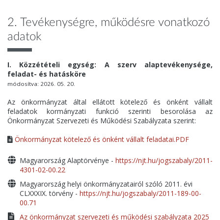
2. Tevékenységre, működésre vonatkozó
adatok
I. Közzétételi egység: A szerv alaptevékenysége,
feladat- és hatásköre
módosítva: 2026. 05. 20.
Az önkormányzat által ellátott kötelező és önként vállalt
feladatok kormányzati funkció szerinti besorolása az
Önkormányzat Szervezeti és Működési Szabályzata szerint:
Önkormányzat kötelező és önként vállalt feladatai.PDF
Magyarország Alaptörvénye -
https://njt.hu/jogszabaly/2011-
4301-02-00.22
Magyarország helyi önkormányzatairól szóló 2011. évi
CLXXXIX. törvény -
https://njt.hu/jogszabaly/2011-189-00-
00.71
Az önkormányzat szervezeti és működési szabályzata 2025