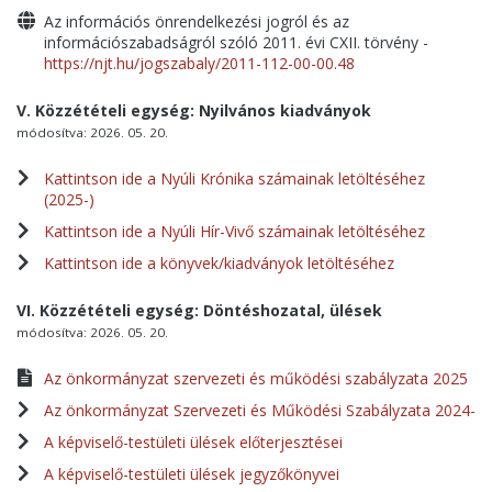
Az információs önrendelkezési jogról és az
információszabadságról szóló 2011. évi CXII. törvény -
https://njt.hu/jogszabaly/2011-112-00-00.48
V. Közzétételi egység: Nyilvános kiadványok
módosítva: 2026. 05. 20.
Kattintson ide a Nyúli Krónika számainak letöltéséhez
(2025-)
Kattintson ide a Nyúli Hír-Vivő számainak letöltéséhez
Kattintson ide a könyvek/kiadványok letöltéséhez
VI. Közzétételi egység: Döntéshozatal, ülések
módosítva: 2026. 05. 20.
Az önkormányzat szervezeti és működési szabályzata 2025
Az önkormányzat Szervezeti és Működési Szabályzata 2024-
A képviselő-testületi ülések előterjesztései
A képviselő-testületi ülések jegyzőkönyvei